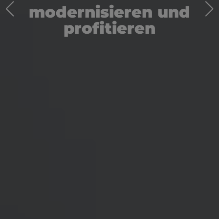
und
mit Verstan