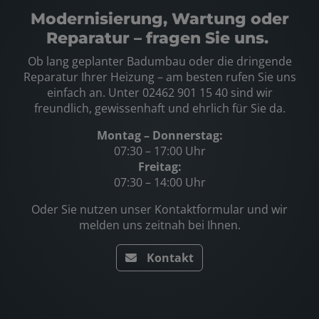
Modernisierung, Wartung
oder
Reparatur
– fragen Sie uns.
Ob lang geplanter
Badumbau
oder die dringende
Reparatur
Ihrer
Heizung
– am besten rufen Sie uns
einfach an. Unter 02462 901 15 40
sind wir
freundlich, gewissenhaft und ehrlich für Sie da.
Montag – Donnerstag:
07:30 – 17:00 Uhr
Freitag:
07:30 – 14:00 Uhr
O
der Sie nutzen unser Kontaktformular und wir
melden uns zeitnah bei Ihnen.
Kontakt