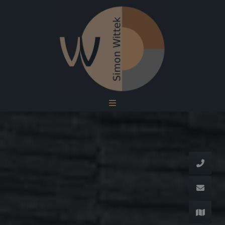
d schließen
ließen
n und schließen